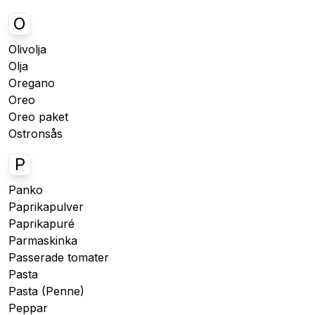
O
Olivolja
Olja
Oregano
Oreo
Oreo paket
Ostronsås
P
Panko
Paprikapulver
Paprikapuré
Parmaskinka
Passerade tomater
Pasta
Pasta (Penne)
Peppar