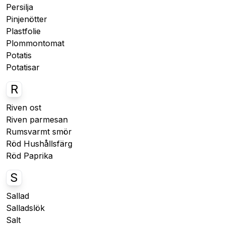
Persilja
Pinjenötter
Plastfolie
Plommontomat
Potatis
Potatisar
R
Riven ost
Riven parmesan
Rumsvarmt smör
Röd Hushållsfärg
Röd Paprika
S
Sallad
Salladslök
Salt