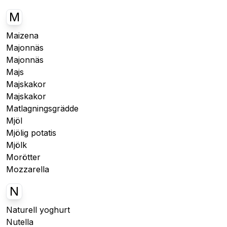
M
Maizena
Majonnäs
Majonnäs
Majs
Majskakor
Majskakor
Matlagningsgrädde
Mjöl
Mjölig potatis
Mjölk
Morötter
Mozzarella
N
Naturell yoghurt
Nutella