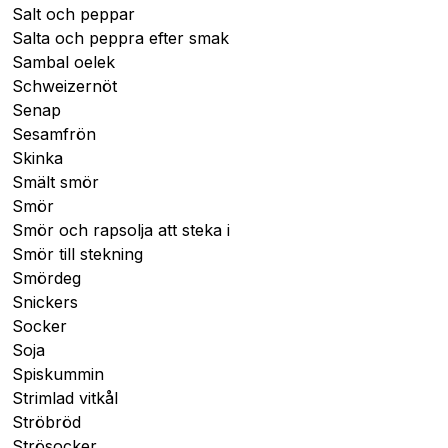
Salt och peppar
Salta och peppra efter smak
Sambal oelek
Schweizernöt
Senap
Sesamfrön
Skinka
Smält smör
Smör
Smör och rapsolja att steka i
Smör till stekning
Smördeg
Snickers
Socker
Soja
Spiskummin
Strimlad vitkål
Ströbröd
Strösocker