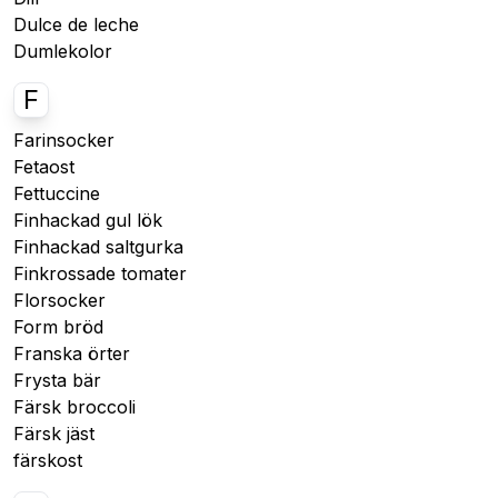
Dulce de leche
Dumlekolor
F
Farinsocker
Fetaost
Fettuccine
Finhackad gul lök
Finhackad saltgurka
Finkrossade tomater
Florsocker
Form bröd
Franska örter
Frysta bär
Färsk broccoli
Färsk jäst
färskost