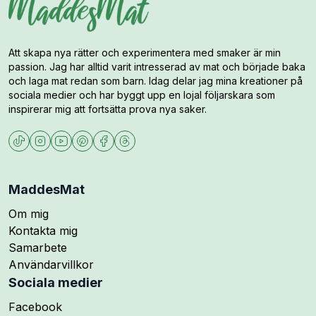
Att skapa nya rätter och experimentera med smaker är min
passion. Jag har alltid varit intresserad av mat och började baka
och laga mat redan som barn. Idag delar jag mina kreationer på
sociala medier och har byggt upp en lojal följarskara som
inspirerar mig att fortsätta prova nya saker.
MaddesMat
Om mig
Kontakta mig
Samarbete
Användarvillkor
Sociala medier
Följ mig på
Facebook