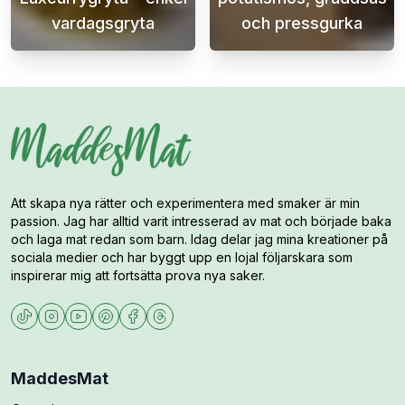
vardagsgryta
och pressgurka
En lättlagad och super god laxcurrygryta är 
Köttbullar med 
Att skapa nya rätter och experimentera med smaker är min
passion. Jag har alltid varit intresserad av mat och började baka
och laga mat redan som barn. Idag delar jag mina kreationer på
sociala medier och har byggt upp en lojal följarskara som
inspirerar mig att fortsätta prova nya saker.
MaddesMat