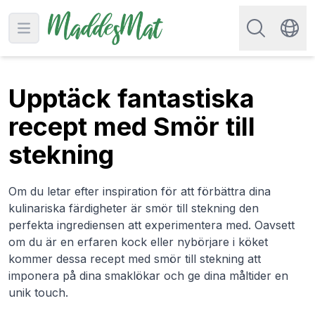
Sök efter rec
Open main menu
Swit
Upptäck fantastiska
recept med Smör till
stekning
Om du letar efter inspiration för att förbättra dina
kulinariska färdigheter är smör till stekning den
perfekta ingrediensen att experimentera med. Oavsett
om du är en erfaren kock eller nybörjare i köket
kommer dessa recept med smör till stekning att
imponera på dina smaklökar och ge dina måltider en
unik touch.