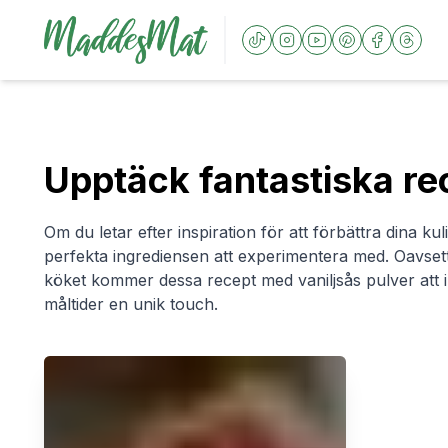
Upptäck fantastiska re
Om du letar efter inspiration för att förbättra dina ku
perfekta ingrediensen att experimentera med. Oavsett
köket kommer dessa recept med vaniljsås pulver att
måltider en unik touch.