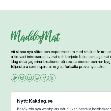
Att skapa nya rätter och experimentera med smaker är min pa
alltid varit intresserad av mat och började baka och laga mat
Idag delar jag mina kreationer på sociala medier och har bygg
följarskara som inspirerar mig att fortsätta prova nya saker.
Nytt: Kakdeg.se
Besök min nya webbplats där du kan beställa hembakade