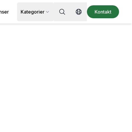
Sök efter recept, ingrediens eller
nser
Kategorier
Kontakt
Switch language