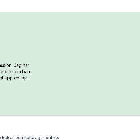
ssion. Jag har
 redan som barn.
t upp en lojal
 kakor och kakdegar online.