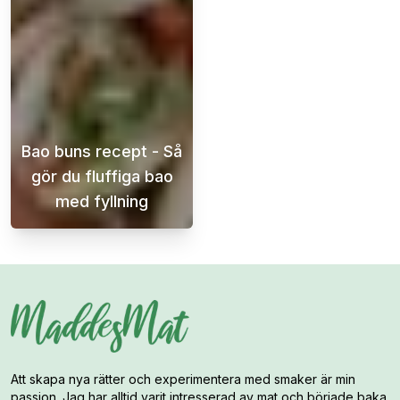
Bao buns recept - Så
gör du fluffiga bao
med fyllning
Bao buns är en populär kinesisk maträtt som
Att skapa nya rätter och experimentera med smaker är min
passion. Jag har alltid varit intresserad av mat och började baka