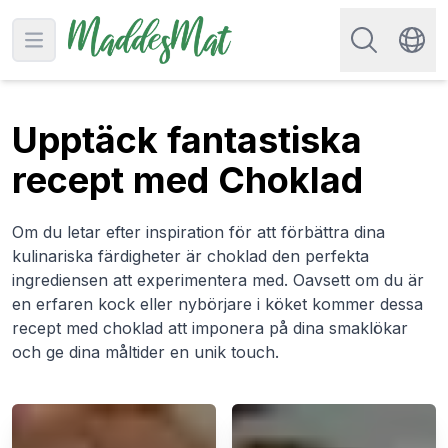
Sök efter rec
Open main menu
Swit
Upptäck fantastiska
recept med Choklad
Om du letar efter inspiration för att förbättra dina
kulinariska färdigheter är choklad den perfekta
ingrediensen att experimentera med. Oavsett om du är
en erfaren kock eller nybörjare i köket kommer dessa
recept med choklad att imponera på dina smaklökar
och ge dina måltider en unik touch.