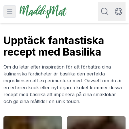
Sök efter rec
Open main menu
Swit
Upptäck fantastiska
recept med Basilika
Om du letar efter inspiration för att förbättra dina
kulinariska färdigheter är basilika den perfekta
ingrediensen att experimentera med. Oavsett om du är
en erfaren kock eller nybörjare i köket kommer dessa
recept med basilika att imponera på dina smaklökar
och ge dina måltider en unik touch.