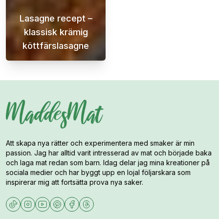
Lasagne recept –
klassisk krämig
köttfärslasagne
En krämig och saftig lasagne är en klassike
Att skapa nya rätter och experimentera med smaker är min
passion. Jag har alltid varit intresserad av mat och började baka
och laga mat redan som barn. Idag delar jag mina kreationer på
sociala medier och har byggt upp en lojal följarskara som
inspirerar mig att fortsätta prova nya saker.