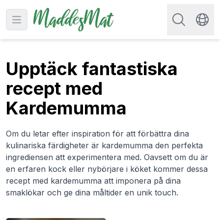
Sök efter rec
Open main menu
Swit
Upptäck fantastiska
recept med
Kardemumma
Om du letar efter inspiration för att förbättra dina
kulinariska färdigheter är kardemumma den perfekta
ingrediensen att experimentera med. Oavsett om du är
en erfaren kock eller nybörjare i köket kommer dessa
recept med kardemumma att imponera på dina
smaklökar och ge dina måltider en unik touch.