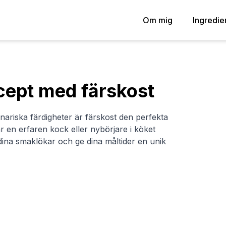
Om mig
Ingredie
cept med färskost
linariska färdigheter är färskost den perfekta
 en erfaren kock eller nybörjare i köket
ina smaklökar och ge dina måltider en unik