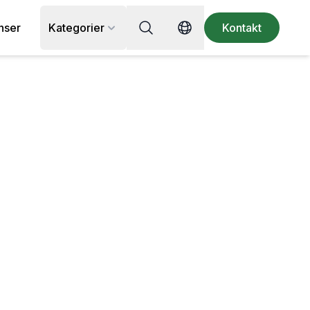
Sök efter recept, ingrediens eller
nser
Kategorier
Kontakt
Switch language