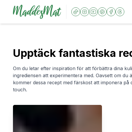
Upptäck fantastiska re
Om du letar efter inspiration för att förbättra dina ku
ingrediensen att experimentera med. Oavsett om du är
kommer dessa recept med färskost att imponera på d
touch.