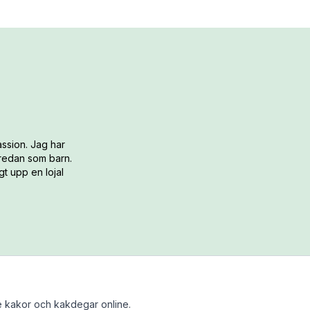
ssion. Jag har
 redan som barn.
t upp en lojal
 kakor och kakdegar online.