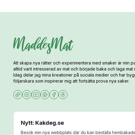
Att skapa nya rätter och experimentera med smaker är min pa
alltid varit intresserad av mat och började baka och laga mat
Idag delar jag mina kreationer på sociala medier och har bygg
följarskara som inspirerar mig att fortsätta prova nya saker.
Nytt: Kakdeg.se
Besök min nya webbplats där du kan beställa hembakade