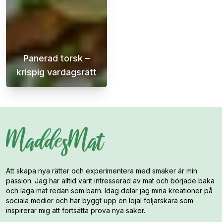
Panerad torsk –
krispig vardagsrätt
Krispig panerad torsk med dillsås och potatis
Att skapa nya rätter och experimentera med smaker är min
passion. Jag har alltid varit intresserad av mat och började baka
och laga mat redan som barn. Idag delar jag mina kreationer på
sociala medier och har byggt upp en lojal följarskara som
inspirerar mig att fortsätta prova nya saker.