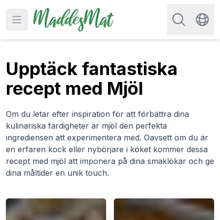
Sök efter rec
Open main menu
Swit
Upptäck fantastiska
recept med Mjöl
Om du letar efter inspiration för att förbättra dina
kulinariska färdigheter är mjöl den perfekta
ingrediensen att experimentera med. Oavsett om du är
en erfaren kock eller nybörjare i köket kommer dessa
recept med mjöl att imponera på dina smaklökar och ge
dina måltider en unik touch.