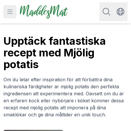
Sök efter rec
Open main menu
Swit
Upptäck fantastiska
recept med Mjölig
potatis
Om du letar efter inspiration för att förbättra dina
kulinariska färdigheter är mjölig potatis den perfekta
ingrediensen att experimentera med. Oavsett om du är
en erfaren kock eller nybörjare i köket kommer dessa
recept med mjölig potatis att imponera på dina
smaklökar och ge dina måltider en unik touch.