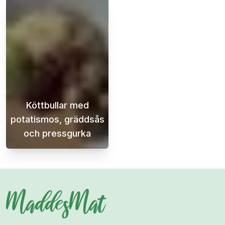
Köttbullar med
potatismos, gräddsås
och pressgurka
Köttbullar med potatismos, gräddsås och pre