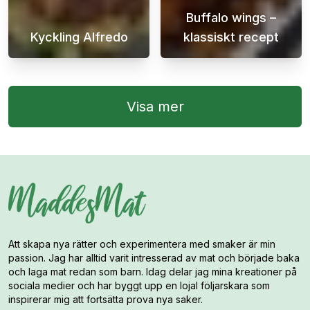
Buffalo wings –
Kyckling Alfredo
klassiskt recept
Kyckling Alfredo är en maträtt som är enkel
Buffalo Wings 
Visa mer
Att skapa nya rätter och experimentera med smaker är min
passion. Jag har alltid varit intresserad av mat och började baka
och laga mat redan som barn. Idag delar jag mina kreationer på
sociala medier och har byggt upp en lojal följarskara som
inspirerar mig att fortsätta prova nya saker.