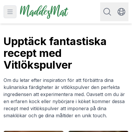
Sök efter rec
Open main menu
Swit
Upptäck fantastiska
recept med
Vitlökspulver
Om du letar efter inspiration för att förbättra dina
kulinariska färdigheter är vitlökspulver den perfekta
ingrediensen att experimentera med. Oavsett om du är
en erfaren kock eller nybörjare i köket kommer dessa
recept med vitlökspulver att imponera på dina
smaklökar och ge dina måltider en unik touch.