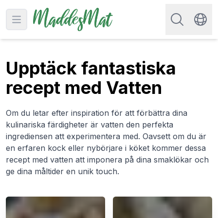
Sök efter rec
Open main menu
Swit
Upptäck fantastiska
recept med Vatten
Om du letar efter inspiration för att förbättra dina
kulinariska färdigheter är vatten den perfekta
ingrediensen att experimentera med. Oavsett om du är
en erfaren kock eller nybörjare i köket kommer dessa
recept med vatten att imponera på dina smaklökar och
ge dina måltider en unik touch.