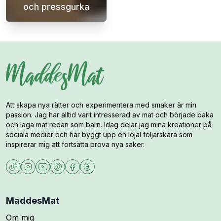
och pressgurka
Köttbullar med potatismos, gräddsås och pre
Att skapa nya rätter och experimentera med smaker är min
passion. Jag har alltid varit intresserad av mat och började baka
och laga mat redan som barn. Idag delar jag mina kreationer på
sociala medier och har byggt upp en lojal följarskara som
inspirerar mig att fortsätta prova nya saker.
MaddesMat
Om mig