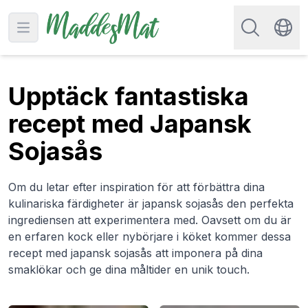
Sök efter rec
Open main menu
Swit
Upptäck fantastiska
recept med Japansk
Sojasås
Om du letar efter inspiration för att förbättra dina
kulinariska färdigheter är japansk sojasås den perfekta
ingrediensen att experimentera med. Oavsett om du är
en erfaren kock eller nybörjare i köket kommer dessa
recept med japansk sojasås att imponera på dina
smaklökar och ge dina måltider en unik touch.