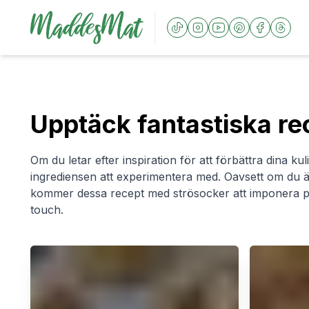
Upptäck fantastiska r
Om du letar efter inspiration för att förbättra dina k
ingrediensen att experimentera med. Oavsett om du är
kommer dessa recept med strösocker att imponera på
touch.