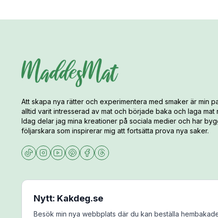
Att skapa nya rätter och experimentera med smaker är min pa
alltid varit intresserad av mat och började baka och laga mat
Idag delar jag mina kreationer på sociala medier och har bygg
följarskara som inspirerar mig att fortsätta prova nya saker.
Nytt: Kakdeg.se
Besök min nya webbplats där du kan beställa hembakade