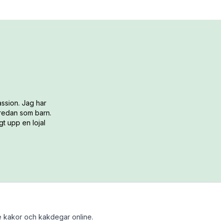
ssion. Jag har
 redan som barn.
t upp en lojal
 kakor och kakdegar online.