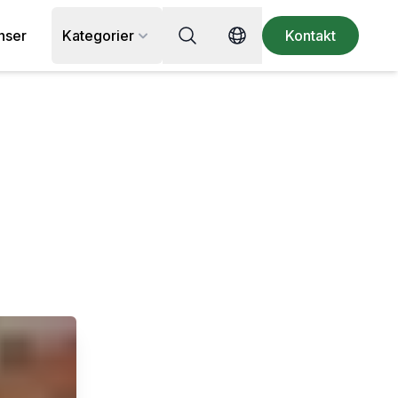
Sök efter recept, ingrediens eller
nser
Kategorier
Kontakt
Switch language