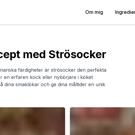
Om mig
Ingredie
ecept med Strösocker
ulinariska färdigheter är strösocker den perfekta
 en erfaren kock eller nybörjare i köket
 dina smaklökar och ge dina måltider en unik