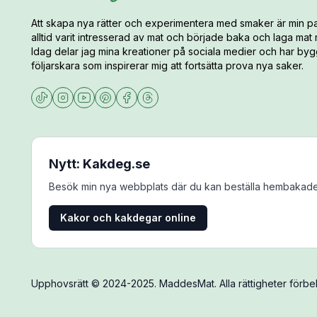
Att skapa nya rätter och experimentera med smaker är min pa
alltid varit intresserad av mat och började baka och laga mat
Idag delar jag mina kreationer på sociala medier och har bygg
följarskara som inspirerar mig att fortsätta prova nya saker.
Nytt: Kakdeg.se
Besök min nya webbplats där du kan beställa hembakade
Kakor och kakdegar online
Upphovsrätt © 2024-2025. MaddesMat. Alla rättigheter förbeh