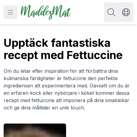
Sök efter rec
Open main menu
Swit
Upptäck fantastiska
recept med Fettuccine
Om du letar efter inspiration för att förbättra dina
kulinariska färdigheter är fettuccine den perfekta
ingrediensen att experimentera med. Oavsett om du är
en erfaren kock eller nybörjare i köket kommer dessa
recept med fettuccine att imponera på dina smaklökar
och ge dina måltider en unik touch.