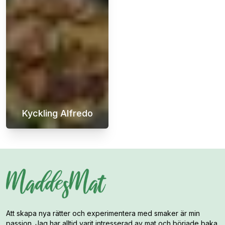
Kyckling Alfredo
Kyckling Alfredo är en maträtt som är enkel
Att skapa nya rätter och experimentera med smaker är min
passion. Jag har alltid varit intresserad av mat och började baka