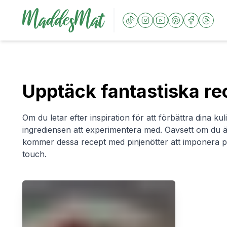
Upptäck fantastiska re
Om du letar efter inspiration för att förbättra dina ku
ingrediensen att experimentera med. Oavsett om du är
kommer dessa recept med pinjenötter att imponera på
touch.