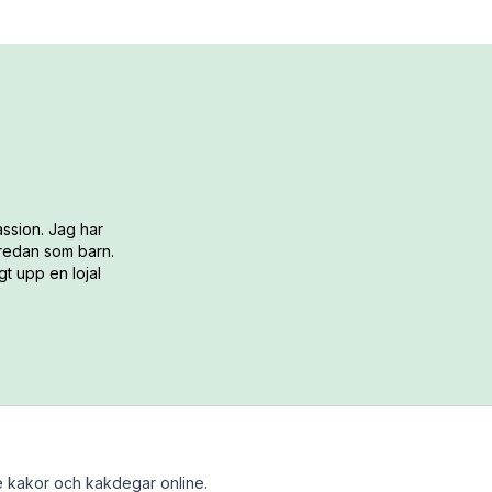
ssion. Jag har
 redan som barn.
t upp en lojal
 kakor och kakdegar online.