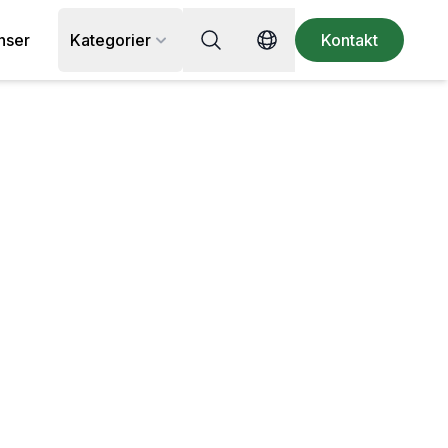
Sök efter recept, ingrediens eller
nser
Kategorier
Kontakt
Switch language