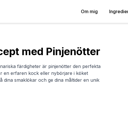
Om mig
Ingredie
cept med Pinjenötter
linariska färdigheter är pinjenötter den perfekta
 en erfaren kock eller nybörjare i köket
 dina smaklökar och ge dina måltider en unik