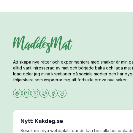
Att skapa nya rätter och experimentera med smaker är min pa
alltid varit intresserad av mat och började baka och laga mat
Idag delar jag mina kreationer på sociala medier och har bygg
följarskara som inspirerar mig att fortsätta prova nya saker.
Nytt: Kakdeg.se
Besök min nya webbplats där du kan beställa hembakade