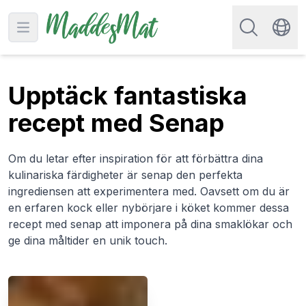
Sök efter rec
Open main menu
Swit
Upptäck fantastiska
recept med Senap
Om du letar efter inspiration för att förbättra dina
kulinariska färdigheter är senap den perfekta
ingrediensen att experimentera med. Oavsett om du är
en erfaren kock eller nybörjare i köket kommer dessa
recept med senap att imponera på dina smaklökar och
ge dina måltider en unik touch.