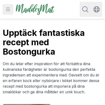
Sök efter rec
Open main menu
Swit
Upptäck fantastiska
recept med
Bostongurka
Om du letar efter inspiration för att förbättra dina
kulinariska färdigheter är bostongurka den perfekta
ingrediensen att experimentera med. Oavsett om du är
en erfaren kock eller nybörjare i köket kommer dessa
recept med bostongurka att imponera på dina
smaklökar och ge dina måltider en unik touch.