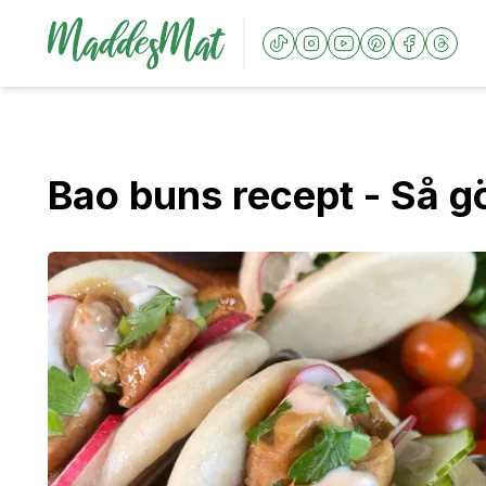
Bao buns recept - Så gö