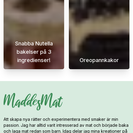
Snabba Nutella
bakelser på 3
ingredienser!
Oreopannkakor
Denna lätta och delikata efterrätt är perfe
Väck ditt smak
Att skapa nya rätter och experimentera med smaker är min
passion. Jag har alltid varit intresserad av mat och började baka
och laga mat redan som barn. Idag delar jag mina kreationer på