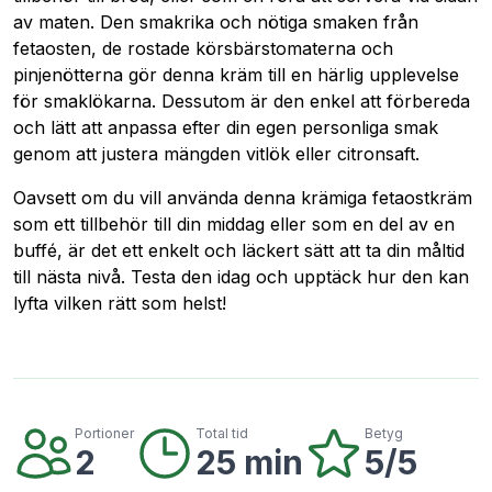
av maten. Den smakrika och nötiga smaken från
fetaosten, de rostade körsbärstomaterna och
pinjenötterna gör denna kräm till en härlig upplevelse
för smaklökarna. Dessutom är den enkel att förbereda
och lätt att anpassa efter din egen personliga smak
genom att justera mängden vitlök eller citronsaft.
Oavsett om du vill använda denna krämiga fetaostkräm
som ett tillbehör till din middag eller som en del av en
buffé, är det ett enkelt och läckert sätt att ta din måltid
till nästa nivå. Testa den idag och upptäck hur den kan
lyfta vilken rätt som helst!
Portioner
Total tid
Betyg
2
25 min
5/5