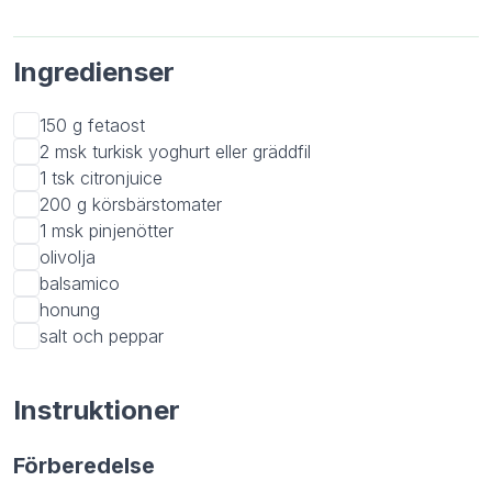
Ingredienser
150 g
fetaost
2 msk
turkisk yoghurt eller gräddfil
1 tsk
citronjuice
200 g
körsbärstomater
1 msk
pinjenötter
olivolja
balsamico
honung
salt och peppar
Instruktioner
Förberedelse