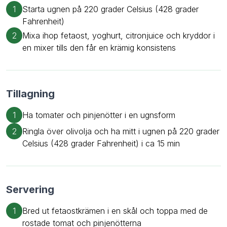
1
Starta ugnen på 220 grader Celsius (428 grader
Fahrenheit)
2
Mixa ihop fetaost, yoghurt, citronjuice och kryddor i
en mixer tills den får en krämig konsistens
Tillagning
1
Ha tomater och pinjenötter i en ugnsform
2
Ringla över olivolja och ha mitt i ugnen på 220 grader
Celsius (428 grader Fahrenheit) i ca 15 min
Servering
1
Bred ut fetaostkrämen i en skål och toppa med de
rostade tomat och pinjenötterna