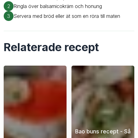
2
Ringla över balsamicokräm och honung
3
Servera med bröd eller ät som en röra till maten
Relaterade recept
Bao buns recept - Så