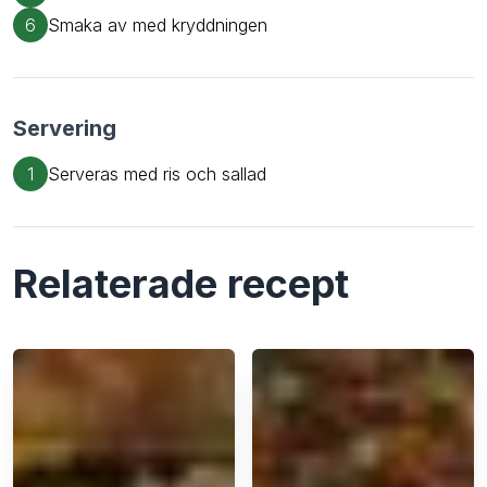
6
Smaka av med kryddningen
Servering
1
Serveras med ris och sallad
Relaterade recept