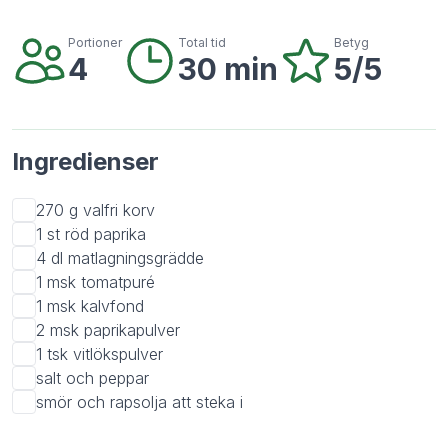
Portioner
Total tid
Betyg
4
30 min
5/5
Ingredienser
270 g
valfri korv
1 st
röd paprika
4 dl
matlagningsgrädde
1 msk
tomatpuré
1 msk
kalvfond
2 msk
paprikapulver
1 tsk
vitlökspulver
salt och peppar
smör och rapsolja att steka i