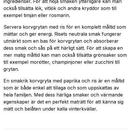
ingredienser. För att höja smaken ytterligare kan man
också tillsätta lök, vitlök och andra kryddor som till
exempel timjan eller rosmarin.
Servera korvgrytan med ris för en komplett måltid som
mättar och ger energi. Risets neutrala smak fungerar
utmärkt som en bas för korvgrytan och absorberar
dess smak och sås på ett härligt sätt. För att skapa en
mer matig måltid kan man också tillsätta grönsaker som
till exempel morötter, champinjoner eller zucchini till
grytan.
En smakrik korvgryta med paprika och ris är en måltid
som är både enkel att tillaga och som uppskattas av
hela familjen. Med dess härliga smaker och värmande
egenskaper är det en perfekt maträtt för att känna sig
mätt och belåten under kalla vinterkvällar.