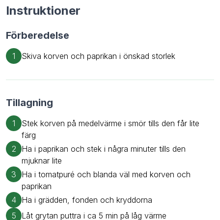
Instruktioner
Förberedelse
1
Skiva korven och paprikan i önskad storlek
Tillagning
1
Stek korven på medelvärme i smör tills den får lite
färg
2
Ha i paprikan och stek i några minuter tills den
mjuknar lite
3
Ha i tomatpuré och blanda väl med korven och
paprikan
4
Ha i grädden, fonden och kryddorna
5
Låt grytan puttra i ca 5 min på låg värme