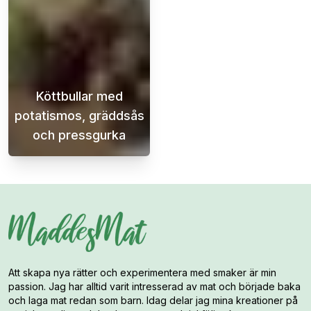
Köttbullar med
potatismos, gräddsås
och pressgurka
Köttbullar med potatismos, gräddsås och pre
Att skapa nya rätter och experimentera med smaker är min
passion. Jag har alltid varit intresserad av mat och började baka
och laga mat redan som barn. Idag delar jag mina kreationer på