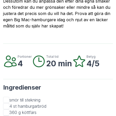
Dessutom kan du anpassa den efter dina egna smaker
och föredrar du mer grönsaker eller mindre så kan du
justera det precis som du vill ha det. Prova att göra din
egen Big Mac-hamburgare idag och njut av en läcker
måltid som du själv har skapat!
Portioner
Total tid
Betyg
4
20 min
4/5
Ingredienser
smör till stekning
4 st
hamburgarbröd
360 g
köttfärs