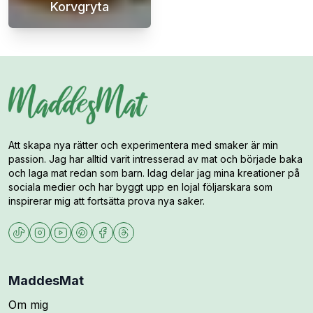
Korvgryta
En smakrik korvgryta med paprika är en härl
Att skapa nya rätter och experimentera med smaker är min
passion. Jag har alltid varit intresserad av mat och började baka
och laga mat redan som barn. Idag delar jag mina kreationer på
sociala medier och har byggt upp en lojal följarskara som
inspirerar mig att fortsätta prova nya saker.
MaddesMat
Om mig