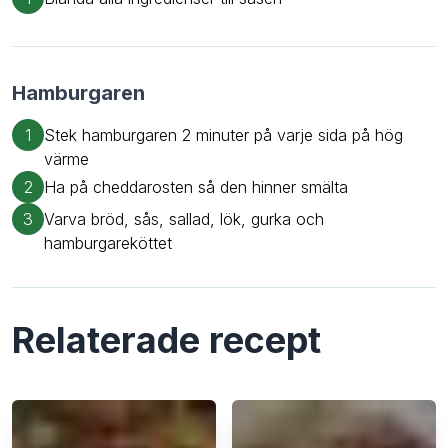
Hamburgaren
1
Stek hamburgaren 2 minuter på varje sida på hög
värme
2
Ha på cheddarosten så den hinner smälta
3
Varva bröd, sås, sallad, lök, gurka och
hamburgareköttet
Relaterade recept