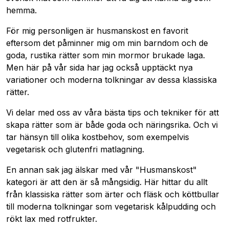
hemma.
För mig personligen är husmanskost en favorit
eftersom det påminner mig om min barndom och de
goda, rustika rätter som min mormor brukade laga.
Men här på vår sida har jag också upptäckt nya
variationer och moderna tolkningar av dessa klassiska
rätter.
Vi delar med oss av våra bästa tips och tekniker för att
skapa rätter som är både goda och näringsrika. Och vi
tar hänsyn till olika kostbehov, som exempelvis
vegetarisk och glutenfri matlagning.
En annan sak jag älskar med vår "Husmanskost"
kategori är att den är så mångsidig. Här hittar du allt
från klassiska rätter som ärter och fläsk och köttbullar
till moderna tolkningar som vegetarisk kålpudding och
rökt lax med rotfrukter.