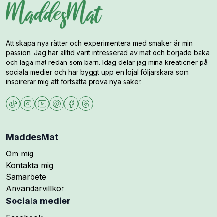
Att skapa nya rätter och experimentera med smaker är min
passion. Jag har alltid varit intresserad av mat och började baka
och laga mat redan som barn. Idag delar jag mina kreationer på
sociala medier och har byggt upp en lojal följarskara som
inspirerar mig att fortsätta prova nya saker.
MaddesMat
Om mig
Kontakta mig
Samarbete
Användarvillkor
Sociala medier
Följ mig på