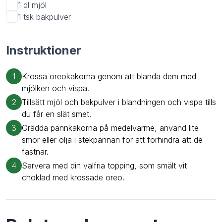
1 dl
mjöl
1 tsk
bakpulver
Instruktioner
1
Krossa oreokakorna genom att blanda dem med
mjölken och vispa.
2
Tillsätt mjöl och bakpulver i blandningen och vispa tills
du får en slät smet.
3
Grädda pannkakorna på medelvärme, använd lite
smör eller olja i stekpannan för att förhindra att de
fastnar.
4
Servera med din valfria topping, som smält vit
choklad med krossade oreo.