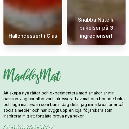
Snabba Nutella
bakelser på 3
Hallondessert i Glas
ingredienser!
Denna himmelska hallondessert i glas är in
Denna lätta och
Att skapa nya rätter och experimentera med smaker är min
passion. Jag har alltid varit intresserad av mat och började baka
och laga mat redan som barn. Idag delar jag mina kreationer på
sociala medier och har byggt upp en lojal följarskara som
inspirerar mig att fortsätta prova nya saker.