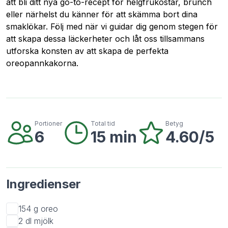
att bli ditt nya go-to-recept för helgfrukostar, brunch
eller närhelst du känner för att skämma bort dina
smaklökar. Följ med när vi guidar dig genom stegen för
att skapa dessa läckerheter och låt oss tillsammans
utforska konsten av att skapa de perfekta
oreopannkakorna.
Portioner
Total tid
Betyg
6
15 min
4.60/5
Ingredienser
154 g
oreo
2 dl
mjölk