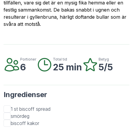
tillfällen, vare sig det är en mysig fika hemma eller en
festlig sammankomst. De bakas snabbt i ugnen och
resulterar i gyllenbruna, härligt doftande bullar som är
svåra att motstå.
Portioner
Total tid
Betyg
6
25 min
5/5
Ingredienser
1 st
biscoff spread
smördeg
biscoff kakor