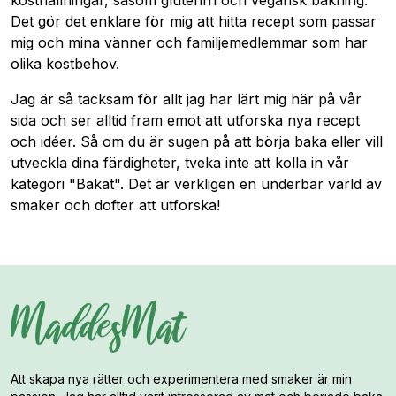
kosthållningar, såsom glutenfri och vegansk bakning.
Det gör det enklare för mig att hitta recept som passar
mig och mina vänner och familjemedlemmar som har
olika kostbehov.
Jag är så tacksam för allt jag har lärt mig här på vår
sida och ser alltid fram emot att utforska nya recept
och idéer. Så om du är sugen på att börja baka eller vill
utveckla dina färdigheter, tveka inte att kolla in vår
kategori "Bakat". Det är verkligen en underbar värld av
smaker och dofter att utforska!
Att skapa nya rätter och experimentera med smaker är min