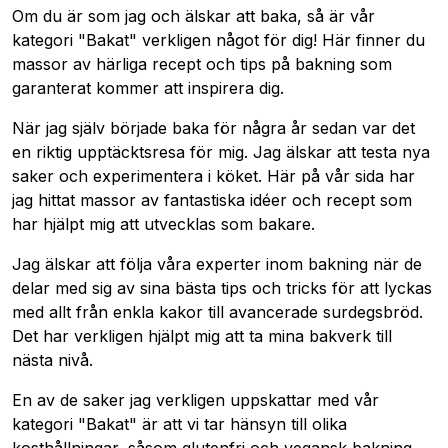
Om du är som jag och älskar att baka, så är vår
kategori "Bakat" verkligen något för dig! Här finner du
massor av härliga recept och tips på bakning som
garanterat kommer att inspirera dig.
När jag själv började baka för några år sedan var det
en riktig upptäcktsresa för mig. Jag älskar att testa nya
saker och experimentera i köket. Här på vår sida har
jag hittat massor av fantastiska idéer och recept som
har hjälpt mig att utvecklas som bakare.
Jag älskar att följa våra experter inom bakning när de
delar med sig av sina bästa tips och tricks för att lyckas
med allt från enkla kakor till avancerade surdegsbröd.
Det har verkligen hjälpt mig att ta mina bakverk till
nästa nivå.
En av de saker jag verkligen uppskattar med vår
kategori "Bakat" är att vi tar hänsyn till olika