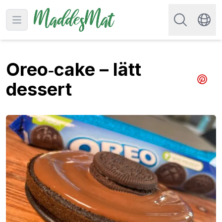
Sök efter rec
Open main menu
Swit
Oreo‑cake – lätt
dessert
Share 