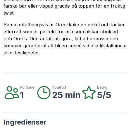
färska bär eller vispad grädde på toppen för en fruktig
twist.
Sammanfattningsvis är Oreo-kaka en enkel och läcker
efterrätt som är perfekt för alla som älskar choklad
och Oreos. Den är lätt att göra, lätt att anpassa och
kommer garanterat att bli en succé vid alla tillställningar
eller festligheter.
Portioner
Total tid
Betyg
1
25 min
5/5
Ingredienser