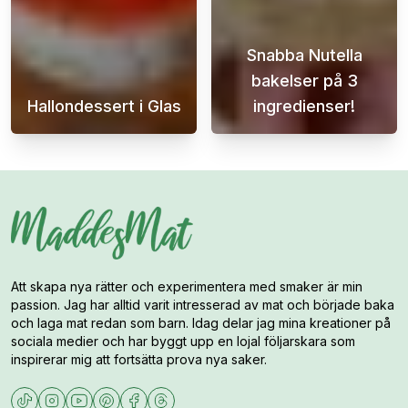
Snabba Nutella
bakelser på 3
Hallondessert i Glas
ingredienser!
Denna himmelska hallondessert i glas är in
Denna lätta och
Att skapa nya rätter och experimentera med smaker är min
passion. Jag har alltid varit intresserad av mat och började baka
och laga mat redan som barn. Idag delar jag mina kreationer på
sociala medier och har byggt upp en lojal följarskara som
inspirerar mig att fortsätta prova nya saker.